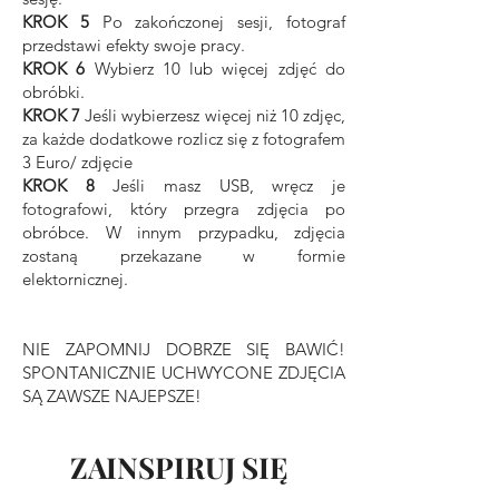
KROK 5
Po zakończonej sesji, fotograf
przedstawi efekty swoje pracy.
KROK 6
Wybierz 10 lub więcej zdjęć do
obróbki.
KROK 7
Jeśli wybierzesz więcej niż 10 zdjęc,
za każde dodatkowe rozlicz się z fotografem
3 Euro/ zdjęcie
KROK 8
Jeśli masz USB, wręcz je
fotografowi, który przegra zdjęcia po
obróbce. W innym przypadku, zdjęcia
zostaną przekazane w formie
elektornicznej.
NIE ZAPOMNIJ DOBRZE SIĘ BAWIĆ!
SPONTANICZNIE UCHWYCONE ZDJĘCIA
SĄ ZAWSZE NAJEPSZE!
ZAINSPIRUJ SIĘ