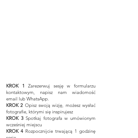
KROK 1
Zarezerwuj sesję w formularzu
kontaktowym, napisz nam wiadomość
email lub WhatsApp.
KROK 2
Opisz swoją wizję, możesz wysłać
fotografie, którymi się inspirujesz
KROK 3
Spotkaj fotografa w umówionym
wcześniej miejscu
KROK 4
Rozpocznijcie trwającą 1 godzinę
sesję.