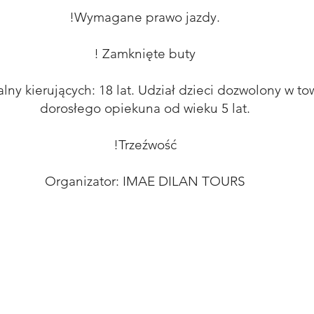
!Wymagane prawo jazdy.
! Zamknięte buty
lny kierujących: 18 lat. Udział dzieci dozwolony w to
dorosłego opiekuna od wieku 5 lat.
!Trzeźwość
Organizator: IMAE DILAN TOURS