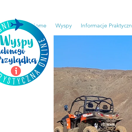
Home
Wyspy
Informacje Praktycz