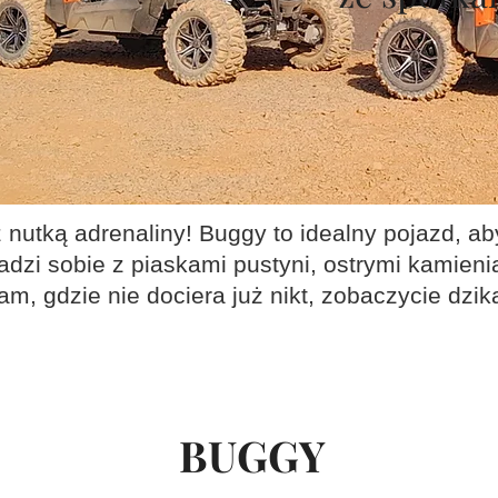
 nutką adrenaliny! Buggy to idealny pojazd, 
adzi sobie z piaskami pustyni, ostrymi kamieni
am, gdzie nie dociera już nikt, zobaczycie dzik
BUGGY