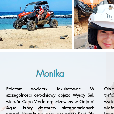
Monika
Polecam wycieczki fakultatywne. W
Ola 
szczególności całodniowy objazd Wyspy Sal,
traf
wieczór Cabo Verde organizowany w Odjo d'
wyci
Agua, który dostarczy niezapomnianych
właśn