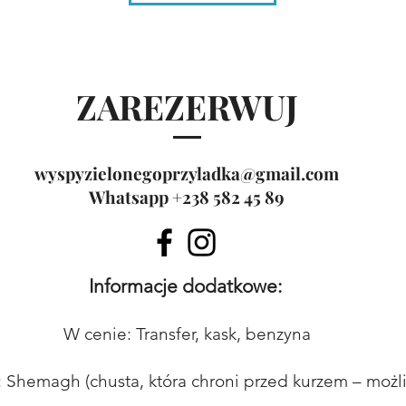
ZAREZERWUJ
wyspyzielonegoprzyladka@gmail.com
Whatsapp +238 582 45 89
Informacje dodatkowe:
W cenie: Transfer, kask, benzyna
: Shemagh (chusta, która chroni przed kurzem – możl