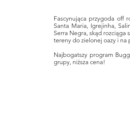
Fascynująca przygoda off 
Santa Maria, Igrejinha, Sa
Serra Negra, skąd rozciąga 
tereny do zielonej oazy i na 
Najbogatszy program Buggy
grupy, niższa cena!