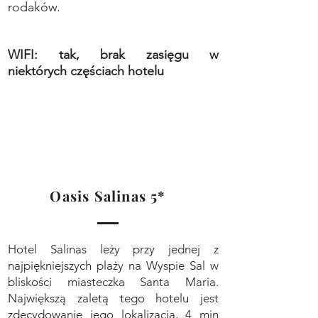
rodaków.
WIFI: t
ak, brak za
sięgu w
niektórych
częściach hotelu
Oasis Salinas 5*
Hotel Salinas leży przy jednej z
najpiękniejszych plaży na Wyspie Sal w
bliskości miasteczka Santa Maria.
Największą zaletą tego hotelu jest
zdecydowanie jego lokalizacja, 4 min