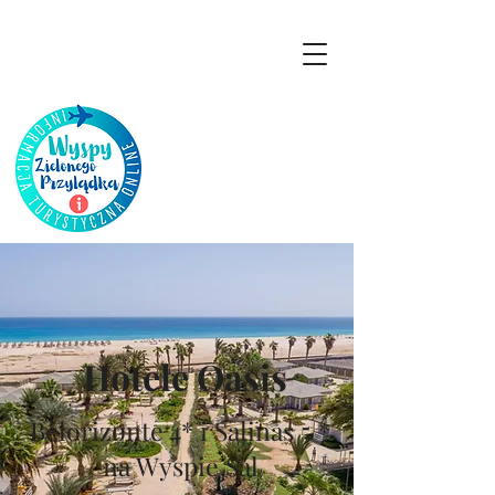
Hotele Oasis
Belorizonte 4* i Salinas 5 *
na Wyspie Sal