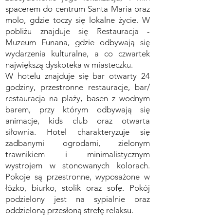
spacerem do centrum Santa Maria oraz
molo, gdzie toczy się lokalne życie. W
pobliżu znajduje się Restauracja -
Muzeum Funana, gdzie odbywają się
wydarzenia kulturalne, a co czwartek
największą dyskoteka w miasteczku.
W hotelu znajduje się bar otwarty 24
godziny, przestronne restauracje, bar/
restauracja na plaży, basen z wodnym
barem, przy którym odbywają się
animacje, kids club oraz otwarta
siłownia. Hotel charakteryzuje się
zadbanymi ogrodami, zielonym
trawnikiem i minimalistycznym
wystrojem w stonowanych kolorach.
Pokoje są przestronne, wyposażone w
łózko, biurko, stolik oraz sofę. Pokój
podzielony jest na sypialnie oraz
oddzieloną przesłoną strefę relaksu.