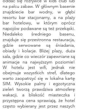
oddać się rozrywce w kids club lub
na palcu zabaw. W głównym basenie
znajdziecie bar wodny, w głębi
resortu bar stacjonarny, a na plaży
bar hotelowy, w którym oprócz
napojów podawane są też przekąski.
Niedaleko średniego basenu,
znajduje się przestronna restauracja,
gdzie serwowane są śniadania,
obiady i kolacje. Bliżej plazy, duża
sala, gdzie co wieczór zapewniane są
animacje na najwyższym poziomie!
W hotelu jest wifi, jednak nie
obejmuje wszystkich stref, dlatego
warto zaopatrzyć się w lokalna kartę
SIM. Wysokie palmy i egzotyczna
zieleń tworzą prawdziwa atmosferę
wakacji, a bliskość miasteczka i
przystępna cena sprawiają, że hotel
często wybierany jest przez naszych