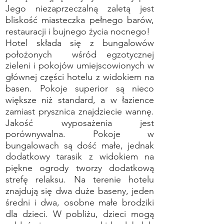
Jego niezaprzeczalną zaletą jest
bliskość miasteczka pełnego barów,
restauracji i bujnego życia nocnego!
Hotel składa się z bungalowów
położonych wśród egzotycznej
zieleni i pokojów umiejscowionych w
głównej części hotelu z widokiem na
basen. Pokoje superior są nieco
większe niż standard, a w łazience
zamiast prysznica znajdziecie wannę.
Jakość wyposażenia jest
porównywalna. Pokoje w
bungalowach są dość małe, jednak
dodatkowy tarasik z widokiem na
piękne ogrody tworzy dodatkową
strefę relaksu. Na terenie hotelu
znajdują się dwa duże baseny, jeden
średni i dwa, osobne małe brodziki
dla dzieci. W pobliżu, dzieci mogą