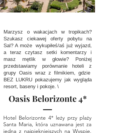
Marzysz o wakacjach w tropikach?
Szukasz ciekawej oferty pobytu na
Sal? A może wykupiłeś/aś już wyjazd,
a teraz czytasz setki komentarzy i
masz mętlik w głowie? Poniżej
przedstawiamy porównanie hoteli z
grupy Oasis wraz z filmikiem, gdzie
BEZ LUKRU pokazujemy jak wygląda
resort, baseny i pokoje. \
Oasis Belorizonte 4*
Hotel Belorizonte 4* leży przy plaży
Santa Maria, która uznawana jest za
jedną z najpiękniejszych na Wyspie.