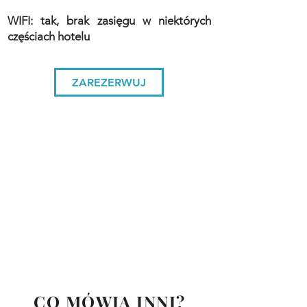
WIFI: tak, brak zasięgu w niektórych
częściach hotelu
ZAREZERWUJ
CO MÓWIĄ INNI?