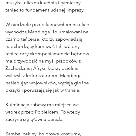
muzyka, uliczna kuchnia i rytmiczny 
taniec to fundament udanej imprezy.
W niedziele przed karnawałem na ulice 
wychodzą Mandinga. To umalowani na 
czarno tańcerze, ktorzy zapowiadają 
nadchodzący karnawał. Ich szalony 
taniec przy akompaniamencie bębnów 
ma przywodzić na myśl przodków z 
Zachodzniej Afryki, ktorzy dzielnie 
walczyli z kolonizatorem. Mandinga 
naśladując wojowników, wydają głośne 
okrzyki i poruszają się jak w transie. 
Kulminacja zabawy ma miejsce we 
wtorek przed Popielcem. To wtedy 
zaczyna się główna parada. 
Samba, cekiny, kolorowe kostiumy, 