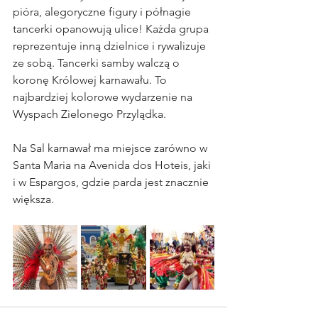
pióra, alegoryczne figury i półnagie 
tancerki opanowują ulice! Każda grupa 
reprezentuje inną dzielnice i rywalizuje 
ze sobą. Tancerki samby walczą o 
koronę Królowej karnawału. To 
najbardziej kolorowe wydarzenie na 
Wyspach Zielonego Przylądka. 
Na Sal karnawał ma miejsce zarówno w 
Santa Maria na Avenida dos Hoteis, jaki 
i w Espargos, gdzie parda jest znacznie 
większa. 